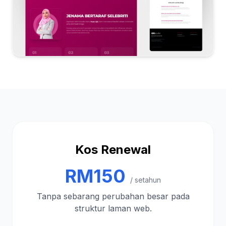
Kos Renewal
RM150
/ setahun
Tanpa sebarang perubahan besar pada
struktur laman web.